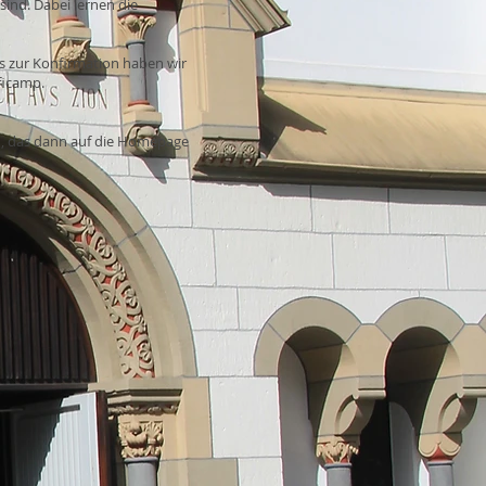
sind. Dabei lernen die
s zur Konfirmation haben wir
ficamp.
n, das dann auf die Homepage