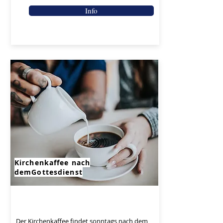
Info
Kirchenkaffee nach
demGottesdienst
Der Kirchenkaffee findet sonntags nach dem