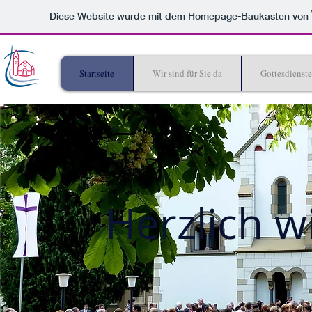
Diese Website wurde mit dem Homepage-Baukasten von
Startseite
Wir sind für Sie da
Gottesdienste
Herzlich 